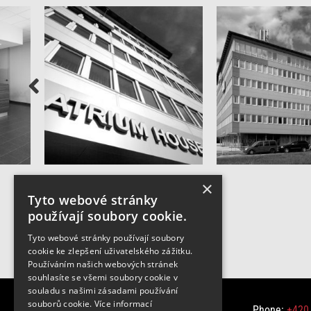
×
Tyto webové stránky
používají soubory cookie.
Tyto webové stránky používají soubory
cookie ke zlepšení uživatelského zážitku.
Používáním našich webových stránek
souhlasíte se všemi soubory cookie v
souladu s našimi zásadami používání
souborů cookie.
Více informací
Na Pankráci 310/60
Phone:
+420