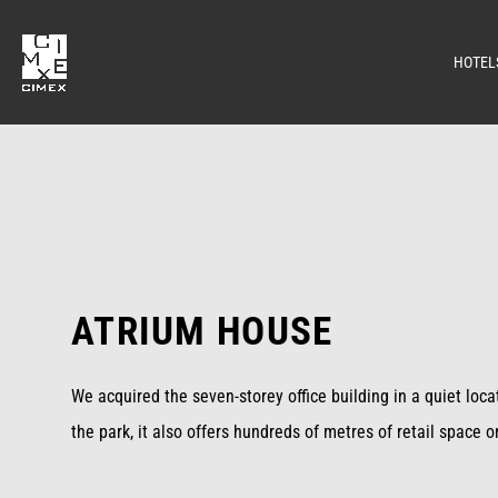
HOTEL
ATRIUM HOUSE
We acquired the seven-storey office building in a quiet loca
the park, it also offers hundreds of metres of retail space