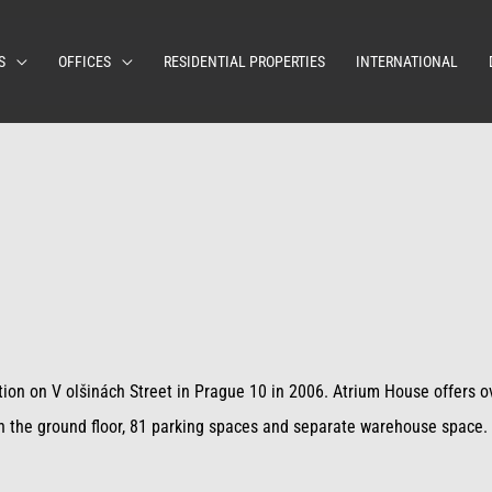
S
OFFICES
RESIDENTIAL PROPERTIES
INTERNATIONAL
tion on V olšinách Street in Prague 10 in 2006. Atrium House offers ov
 on the ground floor, 81 parking spaces and separate warehouse space.