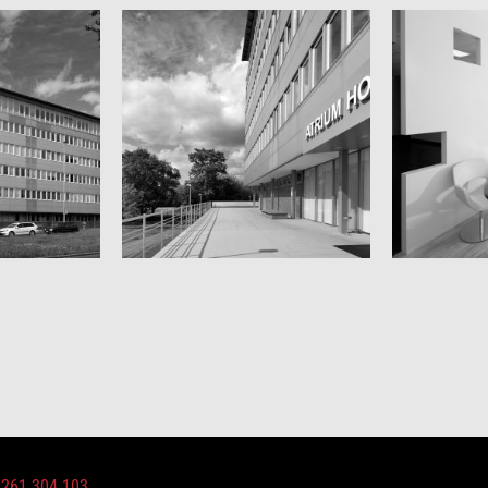
 261 304 103