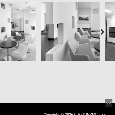
Copyright © 2026 CIMEX INVEST, s.r.o.