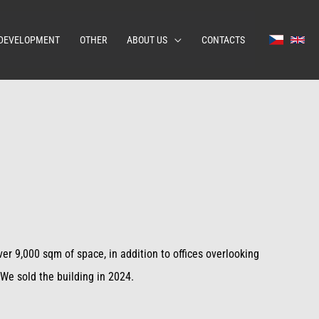
DEVELOPMENT
OTHER
ABOUT US
CONTACTS
er 9,000 sqm of space, in addition to offices overlooking
 We sold the building in 2024.