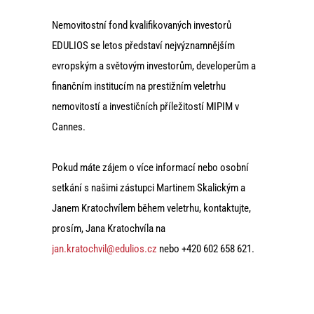
Nemovitostní fond kvalifikovaných investorů
EDULIOS se letos představí nejvýznamnějším
evropským a světovým investorům, developerům a
finančním institucím na prestižním veletrhu
nemovitostí a investičních příležitostí MIPIM v
Cannes.
Pokud máte zájem o více informací nebo osobní
setkání s našimi zástupci Martinem Skalickým a
Janem Kratochvílem během veletrhu, kontaktujte,
prosím, Jana Kratochvíla na
jan.kratochvil@edulios.cz
nebo +420 602 658 621.