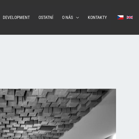
DEVELOPMENT
OSTATNÍ
O NÁS
KONTAKTY