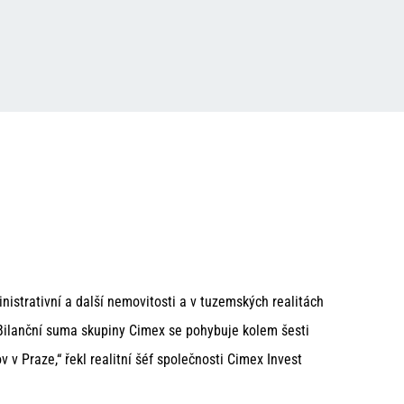
trativní a další nemovitosti a v tuzemských realitách
Bilanční suma skupiny Cimex se pohybuje kolem šesti
 Praze,“ řekl realitní šéf společnosti Cimex Invest