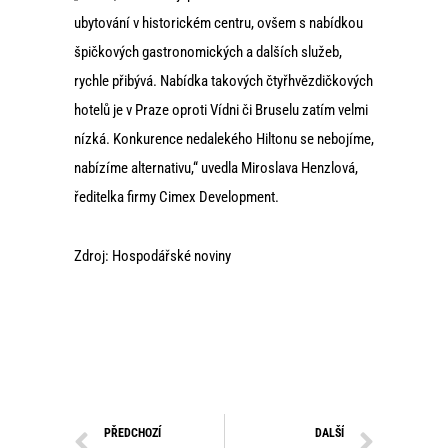
ubytování v historickém centru, ovšem s nabídkou
špičkových gastronomických a dalších služeb,
rychle přibývá. Nabídka takových čtyřhvězdičkových
hotelů je v Praze oproti Vídni či Bruselu zatím velmi
nízká. Konkurence nedalekého Hiltonu se nebojíme,
nabízíme alternativu,“ uvedla Miroslava Henzlová,
ředitelka firmy Cimex Development.
Zdroj: Hospodářské noviny
PŘEDCHOZÍ
DALŠÍ