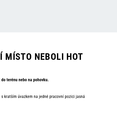
Í MÍSTO NEBOLI HOT
at do terénu nebo na pohovku.
ů s kratším úvazkem na jedné pracovní pozici jasná