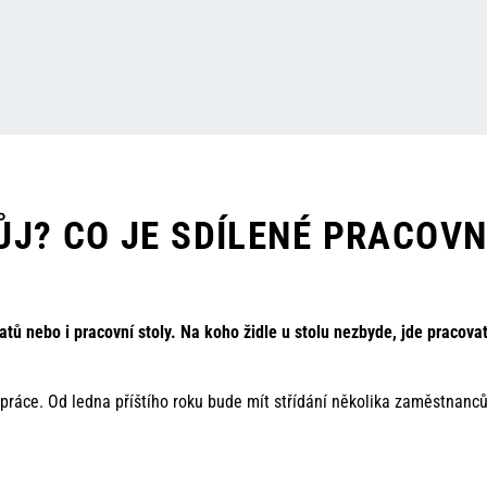
ŮJ? CO JE SDÍLENÉ PRACOVN
platů nebo i pracovní stoly. Na koho židle u stolu nezbyde, jde pracov
 práce. Od ledna příštího roku bude mít střídání několika zaměstnanc