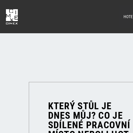
HOTE
KTERÝ STŮL JE
DNES MŮJ? CO JE
SDÍLENÉ PRACOVNÍ