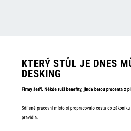
KTERÝ STŮL JE DNES M
DESKING
Firmy šetří. Někde ruší benefity, jinde berou procenta z 
Sdílené pracovní místo si propracovalo cestu do zákoníku
pravidla.