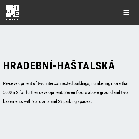
HRADEBNÍ-HAŠTALSKÁ
Re-development of two interconnected buildings, numbering more than
5000 m2 for further development. Seven floors above ground and two
basements with 95 rooms and 23 parking spaces.