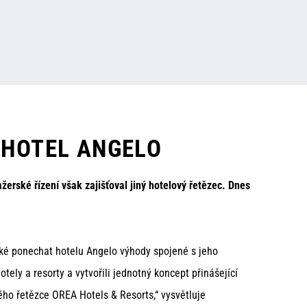
 HOTEL ANGELO
žerské řízení však zajišťoval jiný hotelový řetězec. Dnes
cké ponechat hotelu Angelo výhody spojené s jeho
y a resorty a vytvořili jednotný koncept přinášející
ého řetězce OREA Hotels & Resorts,“ vysvětluje