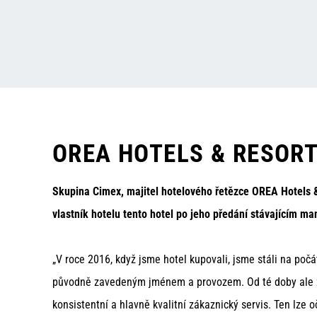
OREA HOTELS & RESORT
Skupina
Cimex
, majitel hotelového řetězce OREA
Hotels
vlastník hotelu tento hotel po jeho předání stávajícím 
„V roce 2016, když jsme hotel kupovali, jsme stáli na po
původně zavedeným jménem a provozem. Od té doby ale zna
konsistentní a hlavně kvalitní zákaznický servis. Ten lze