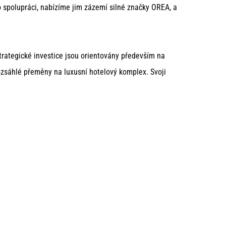
o spolupráci, nabízíme jim zázemí silné značky OREA, a
rategické investice jsou orientovány především na
rozsáhlé přeměny na luxusní hotelový komplex. Svoji