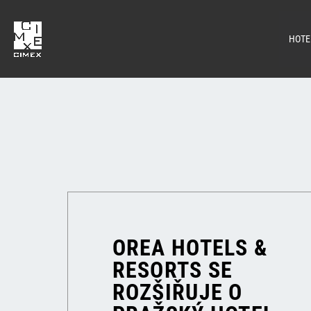
HOTE
OREA HOTELS &
RESORTS SE
ROZŠIŘUJE O