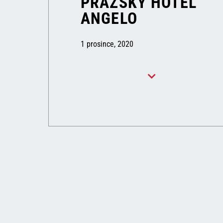
PRAŽSKÝ HOTEL
ANGELO
1 prosince, 2020